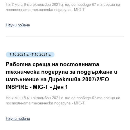
На 7-ми и 8-ми октомври 2021 г. ще се проведе 67-та среща на
постоянната техническа подгрупа - MIG-T.
Научи повече
7.10.2021 г. - 7.10.2021 г.
Работна среща на постоянната
техническа подгрупа за поддържане и
изпълнение на Директива 2007/2/ЕО
INSPIRE - MIG-T - Ден 1
На 7-ми и 8-ми октомври 2021 г. ще се проведе 67-та среща на
постоянната техническа подгрупа - MIG-T.
Научи повече