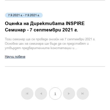
7.9.2021 г. - 7.9.2021 г.
Оценка на Директивата INSPIRE
Семинар - 7 септември 2021 г.
Този семинар ще се проведе онлайн на 7 септември 2021 г.
Основна цел на семинара ще бъде да се представят и
утвърдят предварителните констатации и...
Научи повече