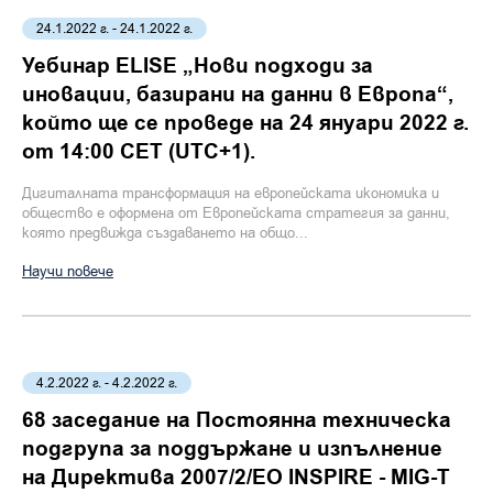
24.1.2022 г. - 24.1.2022 г.
Уебинар ELISE „Нови подходи за
иновации, базирани на данни в Европа“,
който ще се проведе на 24 януари 2022 г.
от 14:00 CET (UTC+1).
Дигиталната трансформация на европейската икономика и
общество е оформена от Европейската стратегия за данни,
която предвижда създаването на общо...
Научи повече
4.2.2022 г. - 4.2.2022 г.
68 заседание на Постоянна техническа
подгрупа за поддържане и изпълнение
на Директива 2007/2/ЕО INSPIRE - MIG-T