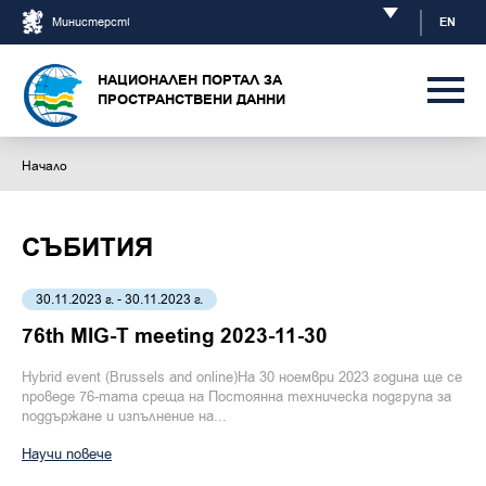
Mинистерство на електронното управление
EN
НАЦИОНАЛЕН ПОРТАЛ ЗА
ПРОСТРАНСТВЕНИ ДАННИ
Начало
СЪБИТИЯ
30.11.2023 г. - 30.11.2023 г.
76th MIG-T meeting 2023-11-30
Hybrid event (Brussels and online)На 30 ноември 2023 година ще се
проведе 76-тата среща на Постоянна техническа подгрупа за
поддържане и изпълнение на...
Научи повече